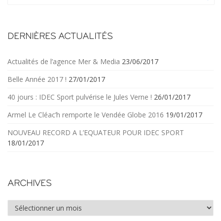
u
s
DERNIÈRES ACTUALITÉS
Actualités de l’agence Mer & Media
23/06/2017
Belle Année 2017 !
27/01/2017
40 jours : IDEC Sport pulvérise le Jules Verne !
26/01/2017
Armel Le Cléac’h remporte le Vendée Globe 2016
19/01/2017
NOUVEAU RECORD A L’EQUATEUR POUR IDEC SPORT
18/01/2017
ARCHIVES
Archives