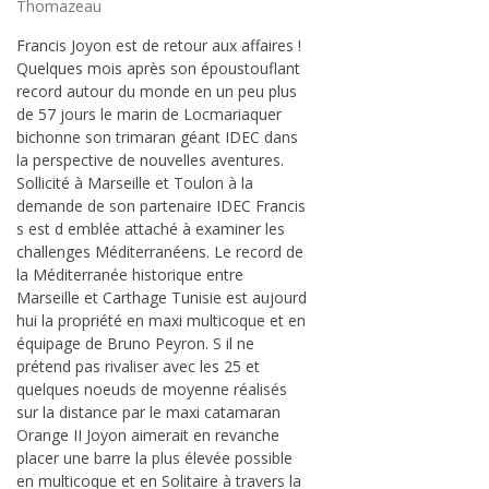
Thomazeau
Francis Joyon est de retour aux affaires !
Quelques mois après son époustouflant
record autour du monde en un peu plus
de 57 jours le marin de Locmariaquer
bichonne son trimaran géant IDEC dans
la perspective de nouvelles aventures.
Sollicité à Marseille et Toulon à la
demande de son partenaire IDEC Francis
s est d emblée attaché à examiner les
challenges Méditerranéens. Le record de
la Méditerranée historique entre
Marseille et Carthage Tunisie est aujourd
hui la propriété en maxi multicoque et en
équipage de Bruno Peyron. S il ne
prétend pas rivaliser avec les 25 et
quelques noeuds de moyenne réalisés
sur la distance par le maxi catamaran
Orange II Joyon aimerait en revanche
placer une barre la plus élevée possible
en multicoque et en Solitaire à travers la