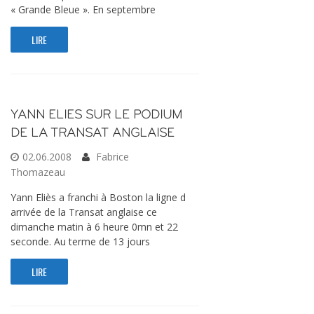
« Grande Bleue ». En septembre
LIRE
YANN ELIES SUR LE PODIUM
DE LA TRANSAT ANGLAISE
02.06.2008
Fabrice
Thomazeau
Yann Eliès a franchi à Boston la ligne d
arrivée de la Transat anglaise ce
dimanche matin à 6 heure 0mn et 22
seconde. Au terme de 13 jours
LIRE