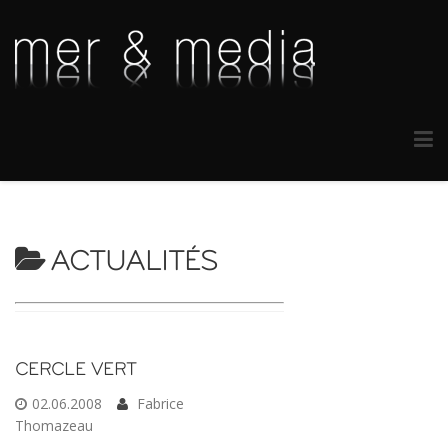
ACTUALITÉS
CERCLE VERT
02.06.2008
Fabrice
Thomazeau