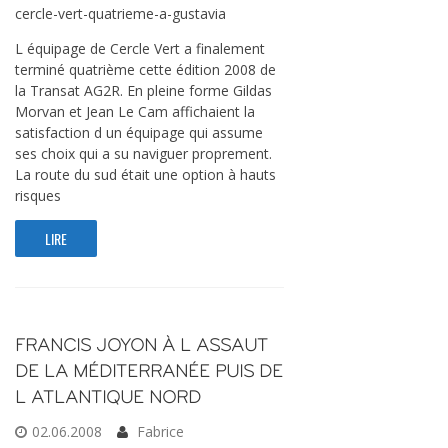
cercle-vert-quatrieme-a-gustavia
L équipage de Cercle Vert a finalement
terminé quatrième cette édition 2008 de
la Transat AG2R. En pleine forme Gildas
Morvan et Jean Le Cam affichaient la
satisfaction d un équipage qui assume
ses choix qui a su naviguer proprement.
La route du sud était une option à hauts
risques
LIRE
FRANCIS JOYON À L ASSAUT
DE LA MÉDITERRANÉE PUIS DE
L ATLANTIQUE NORD
02.06.2008
Fabrice