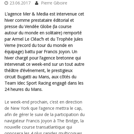
23.06.2017
Pierre Giboire
L’agence Mer & Media est intervenue cet
hiver comme prestataire éditorial et
presse du Vendée Globe (la course
autour du monde en solitaire) remporté
par Armel Le Cléac’h et du Trophée Jules
Verne (record du tour du monde en
équipage) battu par Francis Joyon. Un
hiver chargé pour l’agence bretonne qui
intervenait ce week-end sur un tout autre
théâtre d’événement, le prestigieux
circuit Bugatti au Mans, aux côtés du
Team Idec Sport Racing engagé dans les
24 heures du Mans.
Le week-end prochain, c’est en direction
de New York que l’agence mettra le cap,
afin de gérer le suivi de la participation du
navigateur Francis Joyon à The Bridge, la
nouvelle course transatlantique qui
opposera les 4 plus rapides multicoques