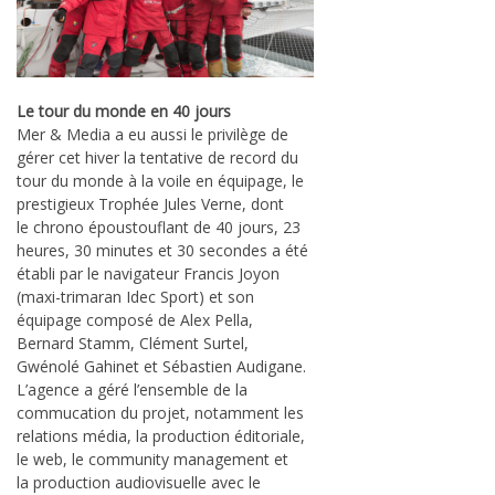
Le tour du monde en 40 jours
Mer & Media a eu aussi le privilège de
gérer cet hiver la tentative de record du
tour du monde à la voile en équipage, le
prestigieux Trophée Jules Verne, dont
le chrono époustouflant de 40 jours, 23
heures, 30 minutes et 30 secondes a été
établi par le navigateur Francis Joyon
(maxi-trimaran Idec Sport) et son
équipage composé de Alex Pella,
Bernard Stamm, Clément Surtel,
Gwénolé Gahinet et Sébastien Audigane.
L’agence a géré l’ensemble de la
commucation du projet, notamment les
relations média, la production éditoriale,
le web, le community management et
la production audiovisuelle avec le