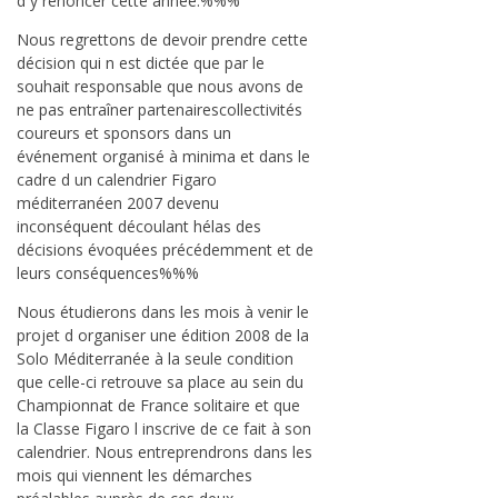
d y renoncer cette année.%%%
Nous regrettons de devoir prendre cette
décision qui n est dictée que par le
souhait responsable que nous avons de
ne pas entraîner partenairescollectivités
coureurs et sponsors dans un
événement organisé à minima et dans le
cadre d un calendrier Figaro
méditerranéen 2007 devenu
inconséquent découlant hélas des
décisions évoquées précédemment et de
leurs conséquences%%%
Nous étudierons dans les mois à venir le
projet d organiser une édition 2008 de la
Solo Méditerranée à la seule condition
que celle-ci retrouve sa place au sein du
Championnat de France solitaire et que
la Classe Figaro l inscrive de ce fait à son
calendrier. Nous entreprendrons dans les
mois qui viennent les démarches