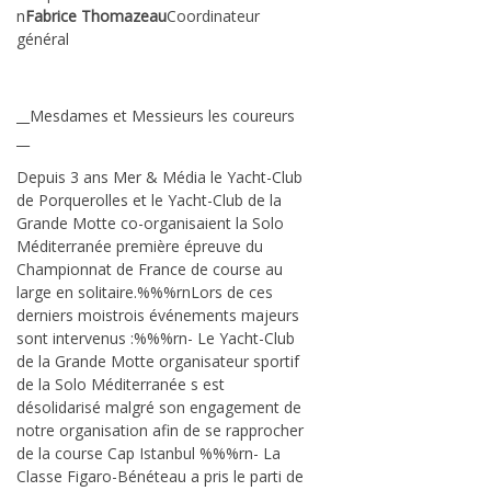
n
Fabrice Thomazeau
Coordinateur
général
__Mesdames et Messieurs les coureurs
__
Depuis 3 ans Mer & Média le Yacht-Club
de Porquerolles et le Yacht-Club de la
Grande Motte co-organisaient la Solo
Méditerranée première épreuve du
Championnat de France de course au
large en solitaire.%%%rnLors de ces
derniers moistrois événements majeurs
sont intervenus :%%%rn- Le Yacht-Club
de la Grande Motte organisateur sportif
de la Solo Méditerranée s est
désolidarisé malgré son engagement de
notre organisation afin de se rapprocher
de la course Cap Istanbul %%%rn- La
Classe Figaro-Bénéteau a pris le parti de