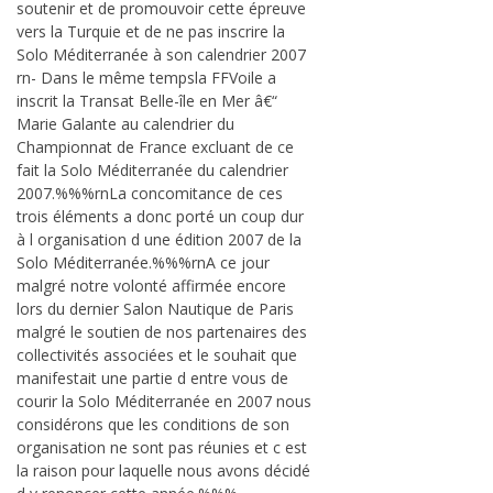
soutenir et de promouvoir cette épreuve
vers la Turquie et de ne pas inscrire la
Solo Méditerranée à son calendrier 2007
rn- Dans le même tempsla FFVoile a
inscrit la Transat Belle-île en Mer â€“
Marie Galante au calendrier du
Championnat de France excluant de ce
fait la Solo Méditerranée du calendrier
2007.%%%rnLa concomitance de ces
trois éléments a donc porté un coup dur
à l organisation d une édition 2007 de la
Solo Méditerranée.%%%rnA ce jour
malgré notre volonté affirmée encore
lors du dernier Salon Nautique de Paris
malgré le soutien de nos partenaires des
collectivités associées et le souhait que
manifestait une partie d entre vous de
courir la Solo Méditerranée en 2007 nous
considérons que les conditions de son
organisation ne sont pas réunies et c est
la raison pour laquelle nous avons décidé