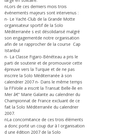
large en solitaire.
nLors de ces derniers mois trois
événements majeurs sont intervenus :
n- Le Yacht-Club de la Grande Motte
organisateur sportif de la Solo
Méditerranée s est désolidarisé malgré
son engagementde notre organisation
afin de se rapprocher de la course Cap
Istanbul
n- La Classe Figaro-Bénéteau a pris le
parti de soutenir et de promouvoir cette
épreuve vers la Turquie et de ne pas
inscrire la Solo Méditerranée à son
calendrier 2007 n- Dans le même temps
la FFVoile a inscrit la Transat Belle-île en
Mer â€“ Marie Galante au calendrier du
Championnat de France excluant de ce
fait la Solo Méditerranée du calendrier
2007.
nLa concomitance de ces trois éléments
a donc porté un coup dur à l organisation
d une édition 2007 de la Solo