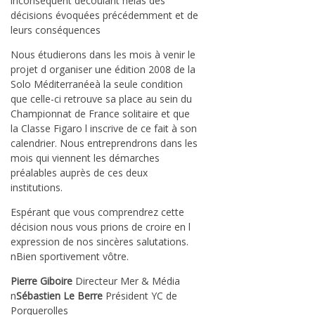
inconséquent découlant hélas des
décisions évoquées précédemment et de
leurs conséquences
Nous étudierons dans les mois à venir le
projet d organiser une édition 2008 de la
Solo Méditerranéeà la seule condition
que celle-ci retrouve sa place au sein du
Championnat de France solitaire et que
la Classe Figaro l inscrive de ce fait à son
calendrier. Nous entreprendrons dans les
mois qui viennent les démarches
préalables auprès de ces deux
institutions.
Espérant que vous comprendrez cette
décision nous vous prions de croire en l
expression de nos sincères salutations.
nBien sportivement vôtre.
Pierre Giboire
Directeur Mer & Média
n
Sébastien Le Berre
Président YC de
Porquerolles