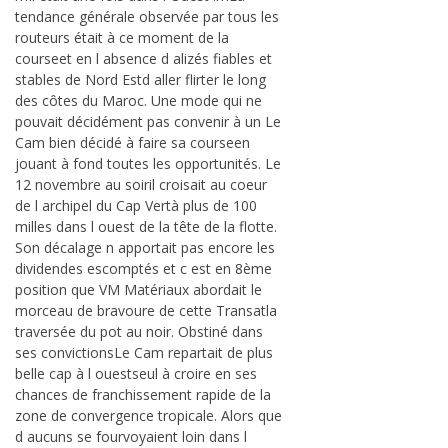
tendance générale observée par tous les
routeurs était à ce moment de la
courseet en l absence d alizés fiables et
stables de Nord Estd aller flirter le long
des côtes du Maroc. Une mode qui ne
pouvait décidément pas convenir à un Le
Cam bien décidé à faire sa courseen
jouant à fond toutes les opportunités. Le
12 novembre au soiril croisait au coeur
de l archipel du Cap Vertà plus de 100
milles dans l ouest de la tête de la flotte.
Son décalage n apportait pas encore les
dividendes escomptés et c est en 8ème
position que VM Matériaux abordait le
morceau de bravoure de cette Transatla
traversée du pot au noir. Obstiné dans
ses convictionsLe Cam repartait de plus
belle cap à l ouestseul à croire en ses
chances de franchissement rapide de la
zone de convergence tropicale. Alors que
d aucuns se fourvoyaient loin dans l