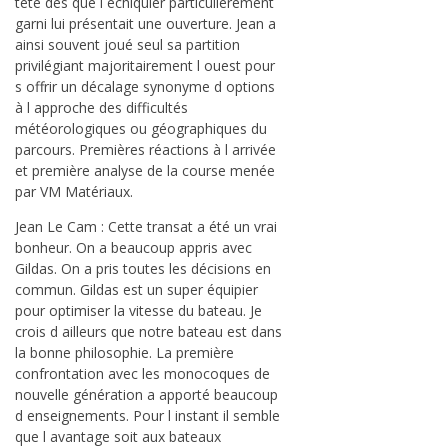
tête dès que l échiquier particulièrement
garni lui présentait une ouverture. Jean a
ainsi souvent joué seul sa partition
privilégiant majoritairement l ouest pour
s offrir un décalage synonyme d options
à l approche des difficultés
météorologiques ou géographiques du
parcours. Premières réactions à l arrivée
et première analyse de la course menée
par VM Matériaux.
Jean Le Cam : Cette transat a été un vrai
bonheur. On a beaucoup appris avec
Gildas. On a pris toutes les décisions en
commun. Gildas est un super équipier
pour optimiser la vitesse du bateau. Je
crois d ailleurs que notre bateau est dans
la bonne philosophie. La première
confrontation avec les monocoques de
nouvelle génération a apporté beaucoup
d enseignements. Pour l instant il semble
que l avantage soit aux bateaux