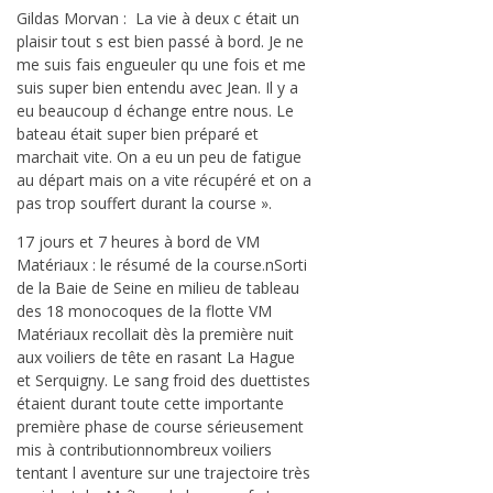
Gildas Morvan : La vie à deux c était un
plaisir tout s est bien passé à bord. Je ne
me suis fais engueuler qu une fois et me
suis super bien entendu avec Jean. Il y a
eu beaucoup d échange entre nous. Le
bateau était super bien préparé et
marchait vite. On a eu un peu de fatigue
au départ mais on a vite récupéré et on a
pas trop souffert durant la course ».
17 jours et 7 heures à bord de VM
Matériaux : le résumé de la course.nSorti
de la Baie de Seine en milieu de tableau
des 18 monocoques de la flotte VM
Matériaux recollait dès la première nuit
aux voiliers de tête en rasant La Hague
et Serquigny. Le sang froid des duettistes
étaient durant toute cette importante
première phase de course sérieusement
mis à contributionnombreux voiliers
tentant l aventure sur une trajectoire très