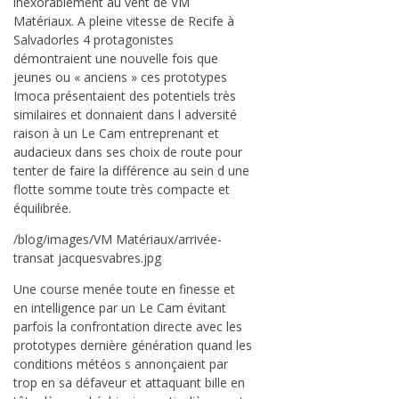
inexorablement au vent de VM
Matériaux. A pleine vitesse de Recife à
Salvadorles 4 protagonistes
démontraient une nouvelle fois que
jeunes ou « anciens » ces prototypes
Imoca présentaient des potentiels très
similaires et donnaient dans l adversité
raison à un Le Cam entreprenant et
audacieux dans ses choix de route pour
tenter de faire la différence au sein d une
flotte somme toute très compacte et
équilibrée.
/blog/images/VM Matériaux/arrivée-
transat jacquesvabres.jpg
Une course menée toute en finesse et
en intelligence par un Le Cam évitant
parfois la confrontation directe avec les
prototypes dernière génération quand les
conditions météos s annonçaient par
trop en sa défaveur et attaquant bille en