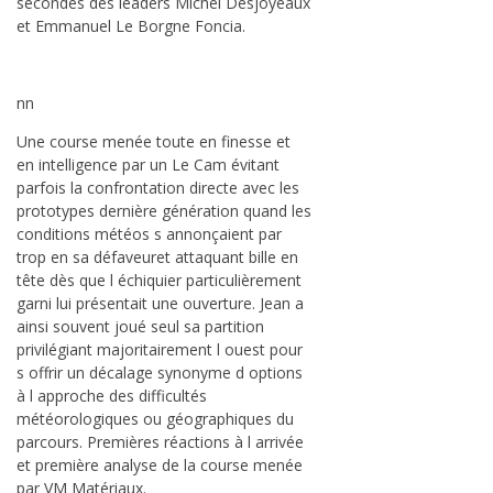
secondes des leaders Michel Desjoyeaux
et Emmanuel Le Borgne Foncia.
nn
Une course menée toute en finesse et
en intelligence par un Le Cam évitant
parfois la confrontation directe avec les
prototypes dernière génération quand les
conditions météos s annonçaient par
trop en sa défaveuret attaquant bille en
tête dès que l échiquier particulièrement
garni lui présentait une ouverture. Jean a
ainsi souvent joué seul sa partition
privilégiant majoritairement l ouest pour
s offrir un décalage synonyme d options
à l approche des difficultés
météorologiques ou géographiques du
parcours. Premières réactions à l arrivée
et première analyse de la course menée
par VM Matériaux.