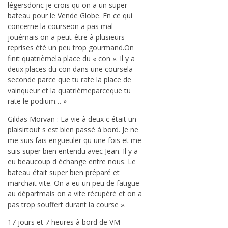
légersdonc je crois qu on a un super
bateau pour le Vende Globe. En ce qui
concerne la courseon a pas mal
jouémais on a peut-être à plusieurs
reprises été un peu trop gourmand.On
finit quatrièmela place du « con ». Il y a
deux places du con dans une coursela
seconde parce que tu rate la place de
vainqueur et la quatrièmeparceque tu
rate le podium… »
Gildas Morvan : La vie à deux c était un
plaisirtout s est bien passé à bord. Je ne
me suis fais engueuler qu une fois et me
suis super bien entendu avec Jean. Il y a
eu beaucoup d échange entre nous. Le
bateau était super bien préparé et
marchait vite. On a eu un peu de fatigue
au départmais on a vite récupéré et on a
pas trop souffert durant la course ».
17 jours et 7 heures à bord de VM