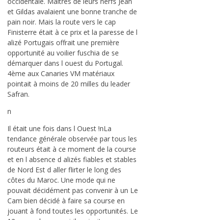
occidentale. Maîtres de leurs nerfs Jean
et Gildas avalaient une bonne tranche de
pain noir. Mais la route vers le cap
Finisterre était à ce prix et la paresse de l
alizé Portugais offrait une première
opportunité au voilier fuschia de se
démarquer dans l ouest du Portugal.
4ème aux Canaries VM matériaux
pointait à moins de 20 milles du leader
Safran.
n
Il était une fois dans l Ouest !nLa
tendance générale observée par tous les
routeurs était à ce moment de la course
et en l absence d alizés fiables et stables
de Nord Est d aller flirter le long des
côtes du Maroc. Une mode qui ne
pouvait décidément pas convenir à un Le
Cam bien décidé à faire sa course en
jouant à fond toutes les opportunités. Le