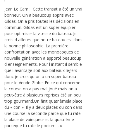
Jean Le Cam : Cette transat a été un vrai
bonheur. On a beaucoup appris avec
Gildas. On a pris toutes les décisions en
commun. Gildas est un super équipier
pour optimiser la vitesse du bateau. Je
crois d ailleurs que notre bateau est dans
la bonne philosophie. La première
confrontation avec les monocoques de
nouvelle génération a apporté beaucoup
d enseignements. Pour l instant il semble
que l avantage soit aux bateaux légers
donc je crois qu on a un super bateau
pour le Vende Globe. En ce qui concerne
la course on a pas mal joué mais on a
peut-être à plusieurs reprises été un peu
trop gourmand.On finit quatrièmela place
du « con ». Il y a deux places du con dans
une course la seconde parce que tu rate
la place de vainqueur et la quatrième
parceque tu rate le podium… »