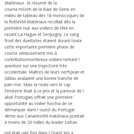
Matériaux : le résumé de la
course.rnSorti de la Baie de Seine en
milieu de tableau des 18 monocoques de
la flotteVM Matériaux recollait dès la
première nuit aux voiliers de tête en
rasant La Hague et Serquigny. Le sang
froid des duettistes étaient durant toute
cette importante première phase de
course sérieusement mis à
contributionnombreux voiliers tentant l
aventure sur une trajectoire très
occidentale. Maîtres de leurs nerfsJean et
Gildas avalaient une bonne tranche de
pain noir. Mais la route vers le cap
Finisterre était à ce prix et la paresse de l
alizé Portugais offrait une première
opportunité au voilier fuschia de se
démarquer dans l ouest du Portugal.
4ème aux CanariesVM matériaux pointait
à moins de 20 milles du leader Safran.
rnIl était une fois dans l Ouest !rnLa