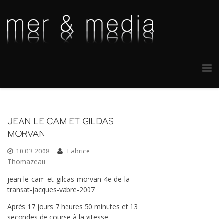
JEAN LE CAM ET GILDAS
MORVAN
10.03.2008
Fabrice
Thomazeau
jean-le-cam-et-gildas-morvan-4e-de-la-
transat-jacques-vabre-2007
Après 17 jours 7 heures 50 minutes et 13
secondes de course à la vitesse