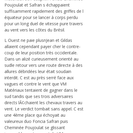
Poujoulat et Safran s échappaient
suffisamment rapidement des griffes de l
équateur pour se lancer à corps perdu
pour un long duel de vitesse pure travers
au vent vers les côtes du Brésil.
L Ouest ne paie plusnJean et Gildas
allaient cependant payer cher le contre-
coup de leur position très occidentale.
Dans un alizé curieusement orienté au
sudle retour vers une route directe à des
allures débridées leur était soudain
interdit. C est au près serré face aux
vagues et contre le vent que VM
Matériaux tentaient de gagner dans le
sud tandis que ses trois adversaires
directs lÃ¢chaient les chevaux travers au
vent. Le verdict tombait sans appel. C est
une 4ème place qui échoyait au
valeureux duo Foncia Safran puis
Cheminée Poujoulat se glissant